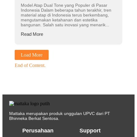
Model Atap Dual Tone yang Populer di Pasar
Indonesia Dalam beberapa tahun terakhir, tren
material atap di Indonesia terus berkembang,
mengutamakan ketahanan dan estetika
bangunan. Salah satu inovasi yang menarik...
Read More
Load More
End of Content.
Mattaka merupakan produk unggulan UPVC dari PT
Bhinneka Berkat Sentosa.
Perusahaan
Support