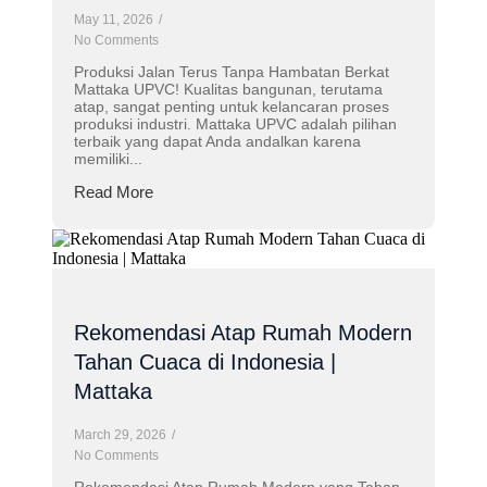
May 11, 2026
/
No Comments
Produksi Jalan Terus Tanpa Hambatan Berkat
Mattaka UPVC! Kualitas bangunan, terutama
atap, sangat penting untuk kelancaran proses
produksi industri. Mattaka UPVC adalah pilihan
terbaik yang dapat Anda andalkan karena
memiliki...
Read More
Rekomendasi Atap Rumah Modern
Tahan Cuaca di Indonesia |
Mattaka
March 29, 2026
/
No Comments
Rekomendasi Atap Rumah Modern yang Tahan