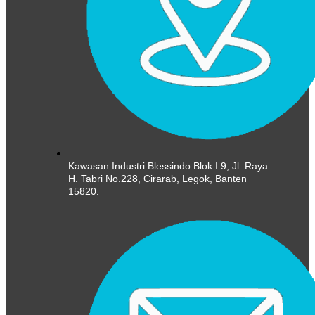
Kawasan Industri Blessindo Blok I 9, Jl. Raya
H. Tabri No.228, Cirarab, Legok, Banten
15820.