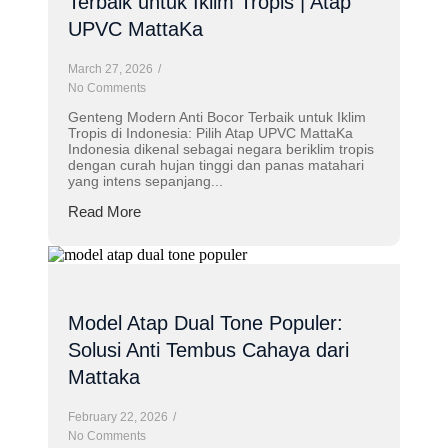
Terbaik untuk Iklim Tropis | Atap
UPVC MattaKa
March 27, 2026
/
No Comments
Genteng Modern Anti Bocor Terbaik untuk Iklim
Tropis di Indonesia: Pilih Atap UPVC MattaKa
Indonesia dikenal sebagai negara beriklim tropis
dengan curah hujan tinggi dan panas matahari
yang intens sepanjang...
Read More
Model Atap Dual Tone Populer:
Solusi Anti Tembus Cahaya dari
Mattaka
February 22, 2026
/
No Comments