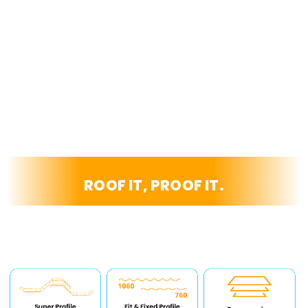
ROOF IT, PROOF IT.
SOLUSI ATAP DENGAN STANDAR
KUALITAS TINGGI DAN PERLINDUNGAN
JANGKA PANJANG