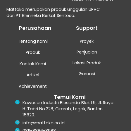
Mattaka merupakan produk unggulan UPVC
dari PT Bhinneka Berkat Sentosa.
Perusahaan
Support
Tentang Kami
Proyek
Penjualan
Produk
Lokasi Produk
Kontak Kami
Garansi
Artikel
Achievement
Temui Kami
Kawasan Industri Blessindo Blok I 9, Jl. Raya
H. Tabri No.228, Cirarab, Legok, Banten
15820.
info@mattaka.co.id
0811-8886-8988