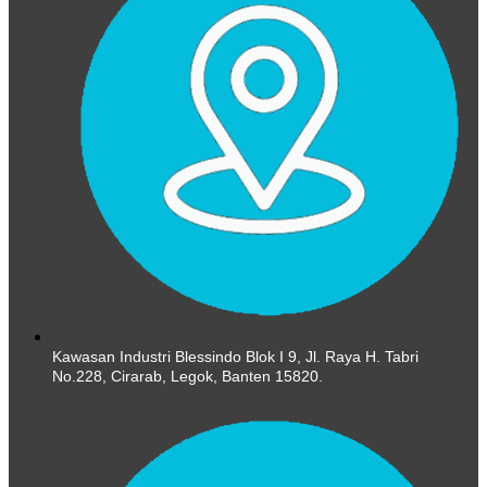
Kawasan Industri Blessindo Blok I 9, Jl. Raya H. Tabri
No.228, Cirarab, Legok, Banten 15820.