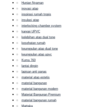
Hunian Nyaman
inovasi atap
inspirasi rumah tropis
insulasi atap
interlocking chamber system
kanopi UPVC
kelebihan atap dual tone
kesehatan rumah
keunggulan atap dual tone
keunggulan atap upvc
Kuma 760
lantai dingin
lapisan anti panas
material atap estetis
material bangunan
material bangunan modern
Material Bangunan Premium
material bangunan rumah
Mattaka