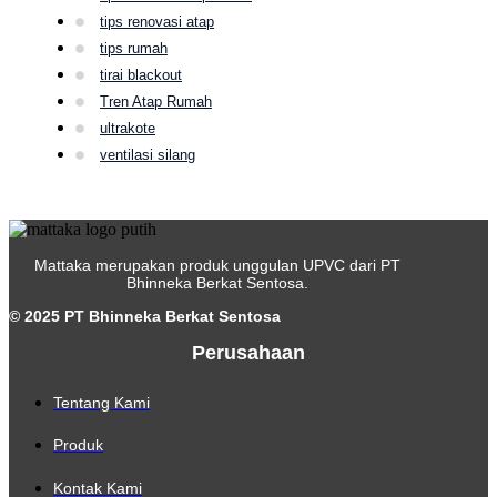
tips renovasi atap
tips rumah
tirai blackout
Tren Atap Rumah
ultrakote
ventilasi silang
Mattaka merupakan produk unggulan UPVC dari PT
Bhinneka Berkat Sentosa.
© 2025 PT Bhinneka Berkat Sentosa
Perusahaan
Tentang Kami
Produk
Kontak Kami