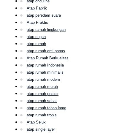
atap onduline
Atap Pabrik
atap peredam suara
Atap Praktis
atap ramah lingkungan
atap ringan
atap rumah
atap rumah anti panas
Atap Rumah Berkualitas
atap rumah Indonesia
atap rumah minimalis
atap rumah modern
atap rumah murah
atap rumah pesisir
atap rumah sehat
atap rumah tahan lama
atap rumah tropis
Atap Sejuk
atap single layer