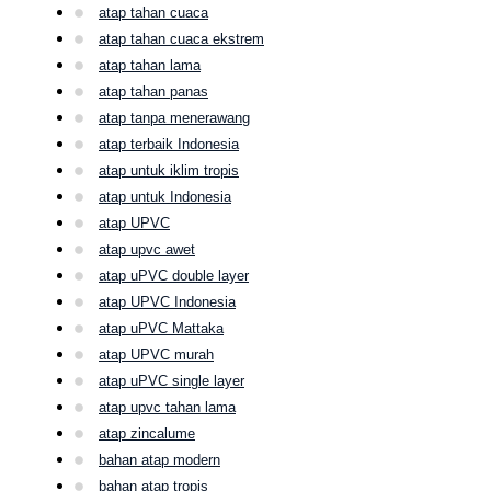
atap tahan cuaca
atap tahan cuaca ekstrem
atap tahan lama
atap tahan panas
atap tanpa menerawang
atap terbaik Indonesia
atap untuk iklim tropis
atap untuk Indonesia
atap UPVC
atap upvc awet
atap uPVC double layer
atap UPVC Indonesia
atap uPVC Mattaka
atap UPVC murah
atap uPVC single layer
atap upvc tahan lama
atap zincalume
bahan atap modern
bahan atap tropis