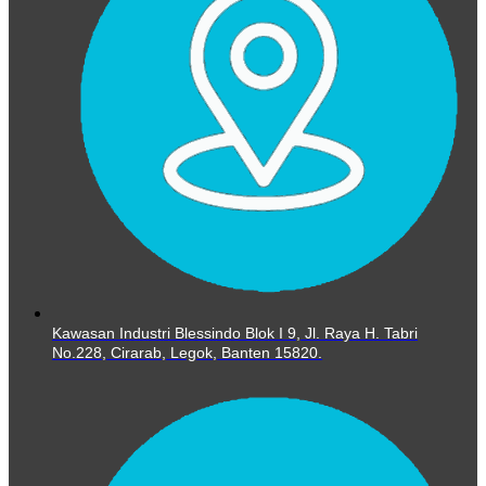
Kawasan Industri Blessindo Blok I 9, Jl. Raya H. Tabri
No.228, Cirarab, Legok, Banten 15820.