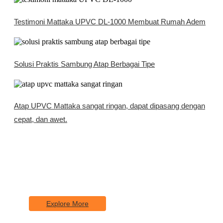
Testimoni Mattaka UPVC DL-1000 Membuat Rumah Adem
Solusi Praktis Sambung Atap Berbagai Tipe
Atap UPVC Mattaka sangat ringan, dapat dipasang dengan
cepat, dan awet.
Explore Our Services
Lorem Ipsum is simply dumy text of the printing
typesetting industry.
Explore More