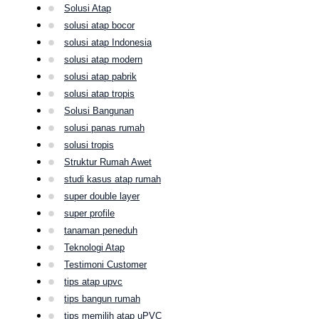
Solusi Atap
solusi atap bocor
solusi atap Indonesia
solusi atap modern
solusi atap pabrik
solusi atap tropis
Solusi Bangunan
solusi panas rumah
solusi tropis
Struktur Rumah Awet
studi kasus atap rumah
super double layer
super profile
tanaman peneduh
Teknologi Atap
Testimoni Customer
tips atap upvc
tips bangun rumah
tips memilih atap uPVC