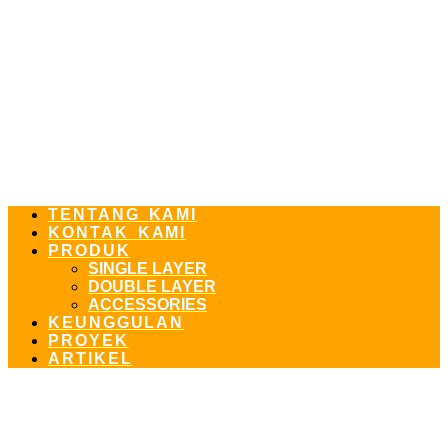
TENTANG KAMI
KONTAK KAMI
PRODUK
SINGLE LAYER
DOUBLE LAYER
ACCESSORIES
KEUNGGULAN
PROYEK
ARTIKEL