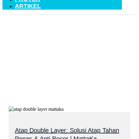
ARTIKEL
atap tahan panas
Atap Double Layer: Solusi Atap Tahan
Panas & Anti Bocor | MattaKa