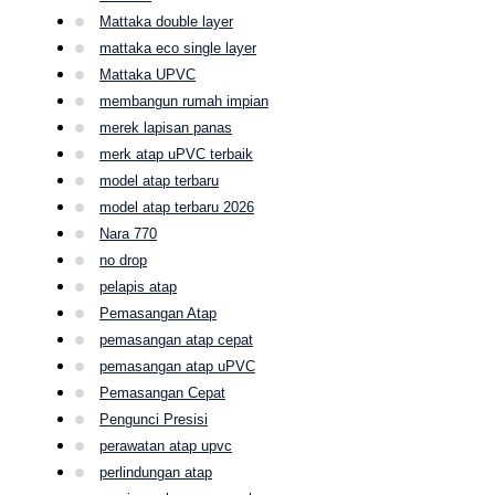
Mattaka double layer
mattaka eco single layer
Mattaka UPVC
membangun rumah impian
merek lapisan panas
merk atap uPVC terbaik
model atap terbaru
model atap terbaru 2026
Nara 770
no drop
pelapis atap
Pemasangan Atap
pemasangan atap cepat
pemasangan atap uPVC
Pemasangan Cepat
Pengunci Presisi
perawatan atap upvc
perlindungan atap