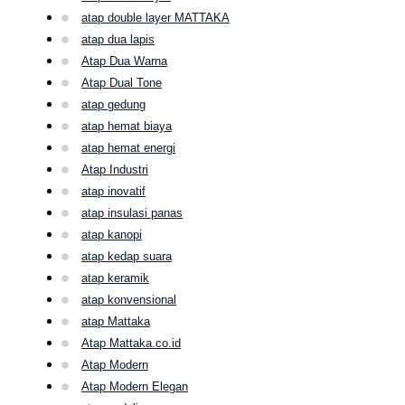
atap double layer MATTAKA
atap dua lapis
Atap Dua Warna
Atap Dual Tone
atap gedung
atap hemat biaya
atap hemat energi
Atap Industri
atap inovatif
atap insulasi panas
atap kanopi
atap kedap suara
atap keramik
atap konvensional
atap Mattaka
Atap Mattaka.co.id
Atap Modern
Atap Modern Elegan